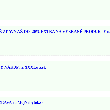
ZĽAVY AŽ DO -20% EXTRA NA VYBRANÉ PRODUKTY na N
 NÁKUP na XXXLutz.sk
ĽAVA na MojNabytok.sk