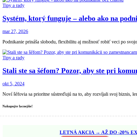
Tipy a rady
Systém, ktorý funguje – alebo ako na podn
mar 27, 2026
Podnikanie prináša slobodu, flexibilitu aj možnosť robiť veci po sv
Tipy a rady
Stali ste sa šéfom? Pozor, aby ste pri kom
okt 5, 2024
Noví šéfovia sa prioritne sústreďujú na to, aby rozvíjali svoj biznis,
Nakupujte lacnejšie!
LETNÁ AKCIA → AŽ DO -20% EX