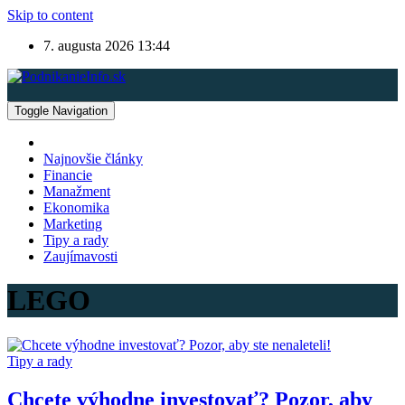
Skip to content
7. augusta 2026
13:44
Toggle Navigation
Najnovšie články
Financie
Manažment
Ekonomika
Marketing
Tipy a rady
Zaujímavosti
LEGO
Tipy a rady
Chcete výhodne investovať? Pozor, aby