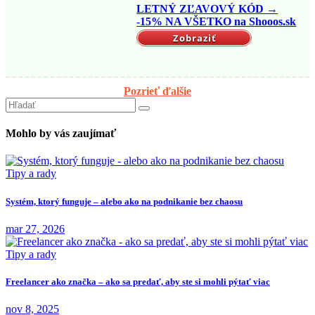
LETNÝ ZĽAVOVÝ KÓD →
-15% NA VŠETKO na Shooos.sk
Zobraziť
Pozrieť ďalšie
Mohlo by vás zaujímať
Tipy a rady
Systém, ktorý funguje – alebo ako na podnikanie bez chaosu
mar 27, 2026
Tipy a rady
Freelancer ako značka – ako sa predať, aby ste si mohli pýtať viac
nov 8, 2025